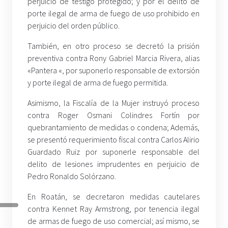
perjuicio de testigo protegido; y por el delito de
porte ilegal de arma de fuego de uso prohibido en
perjuicio del orden público.
También, en otro proceso se decretó la prisión
preventiva contra Rony Gabriel Marcia Rivera, alias
«Pantera «, por suponerlo responsable de extorsión
y porte ilegal de arma de fuego permitida.
Asimismo, la Fiscalía de la Mujer instruyó proceso
contra Roger Osmani Colindres Fortín por
quebrantamiento de medidas o condena; Además,
se presentó requerimiento fiscal contra Carlos Alirio
Guardado Ruiz por suponerle responsable del
delito de lesiones imprudentes en perjuicio de
Pedro Ronaldo Solórzano.
En Roatán, se decretaron medidas cautelares
contra Kennet Ray Armstrong, por tenencia ilegal
de armas de fuego de uso comercial; así mismo, se