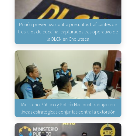
Prisión preventiva contra presuntos traficantes de
tres kilos de cocaína, capturados tras operativo de
la DLCN en Choluteca
Ministerio Público y Policía Nacional trabajan en
líneas estratégicas conjuntas contra la extorsión