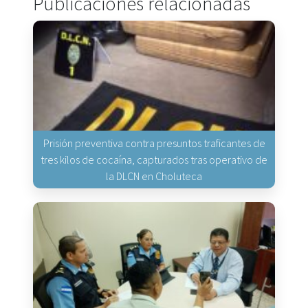
Publicaciones relacionadas
Prisión preventiva contra presuntos traficantes de
tres kilos de cocaína, capturados tras operativo de
la DLCN en Choluteca