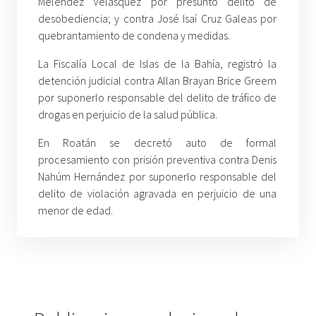
Meléndez Velásquez por presunto delito de
desobediencia; y contra José Isaí Cruz Galeas por
quebrantamiento de condena y medidas.
La Fiscalía Local de Islas de la Bahía, registró la
detención judicial contra Allan Brayan Brice Greem
por suponerlo responsable del delito de tráfico de
drogas en perjuicio de la salud pública.
En Roatán se decretó auto de formal
procesamiento con prisión preventiva contra Denis
Nahúm Hernández por suponerlo responsable del
delito de violación agravada en perjuicio de una
menor de edad.