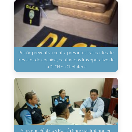
Prisión preventiva contra presuntos traficantes de
tres kilos de cocaína, capturados tras operativo de
la DLCN en Choluteca
Ministerio Público y Policía Nacional trabajan en