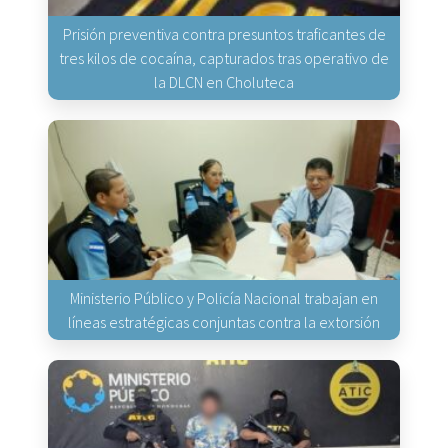
Prisión preventiva contra presuntos traficantes de
tres kilos de cocaína, capturados tras operativo de
la DLCN en Choluteca
Ministerio Público y Policía Nacional trabajan en
líneas estratégicas conjuntas contra la extorsión