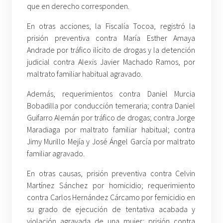
que en derecho corresponden.
En otras acciones, la Fiscalía Tocoa, registró la
prisión preventiva contra María Esther Amaya
Andrade por tráfico ilícito de drogas y la detención
judicial contra Alexis Javier Machado Ramos, por
maltrato familiar habitual agravado.
Además, requerimientos contra Daniel Murcia
Bobadilla por conducción temeraria; contra Daniel
Guifarro Alemán por tráfico de drogas; contra Jorge
Maradiaga por maltrato familiar habitual; contra
Jimy Murillo Mejía y José Ángel García por maltrato
familiar agravado.
En otras causas, prisión preventiva contra Celvin
Martínez Sánchez por homicidio; requerimiento
contra Carlos Hernández Cárcamo por femicidio en
su grado de ejecución de tentativa acabada y
violación agravada de una mujer; prisión contra