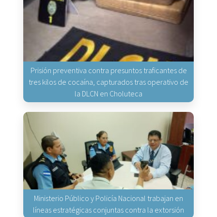
Prisión preventiva contra presuntos traficantes de
tres kilos de cocaína, capturados tras operativo de
la DLCN en Choluteca
Ministerio Público y Policía Nacional trabajan en
líneas estratégicas conjuntas contra la extorsión