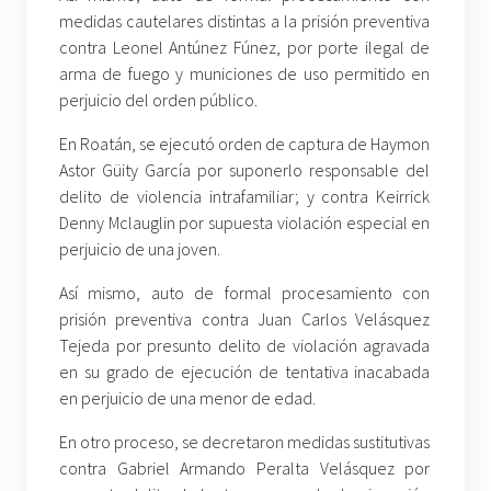
medidas cautelares distintas a la prisión preventiva
contra Leonel Antúnez Fúnez, por porte ilegal de
arma de fuego y municiones de uso permitido en
perjuicio del orden público.
En Roatán, se ejecutó orden de captura de Haymon
Astor Güity García por suponerlo responsable del
delito de violencia intrafamiliar; y contra Keirrick
Denny Mclauglin por supuesta violación especial en
perjuicio de una joven.
Así mismo, auto de formal procesamiento con
prisión preventiva contra Juan Carlos Velásquez
Tejeda por presunto delito de violación agravada
en su grado de ejecución de tentativa inacabada
en perjuicio de una menor de edad.
En otro proceso, se decretaron medidas sustitutivas
contra Gabriel Armando Peralta Velásquez por