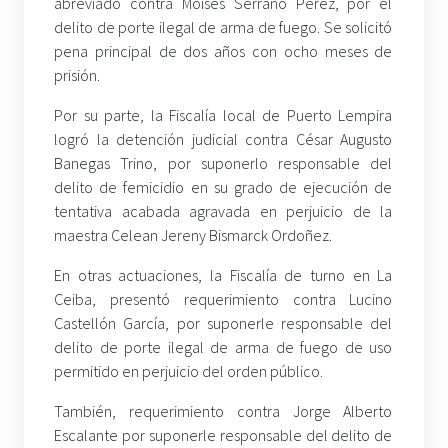
abreviado contra Moisés Serrano Pérez, por el
delito de porte ilegal de arma de fuego. Se solicitó
pena principal de dos años con ocho meses de
prisión.
Por su parte, la Fiscalía local de Puerto Lempira
logró la detención judicial contra César Augusto
Banegas Trino, por suponerlo responsable del
delito de femicidio en su grado de ejecución de
tentativa acabada agravada en perjuicio de la
maestra Celean Jereny Bismarck Ordoñez.
En otras actuaciones, la Fiscalía de turno en La
Ceiba, presentó requerimiento contra Lucino
Castellón García, por suponerle responsable del
delito de porte ilegal de arma de fuego de uso
permitido en perjuicio del orden público.
También, requerimiento contra Jorge Alberto
Escalante por suponerle responsable del delito de