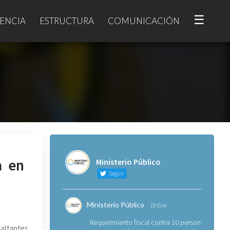
☰
ENCIA
ESTRUCTURA
COMUNICACIÓN
a en
Ministerio Público
Seguir
Ministerio Público
19 Ene
Requerimiento fiscal contra 10 personas
altantes