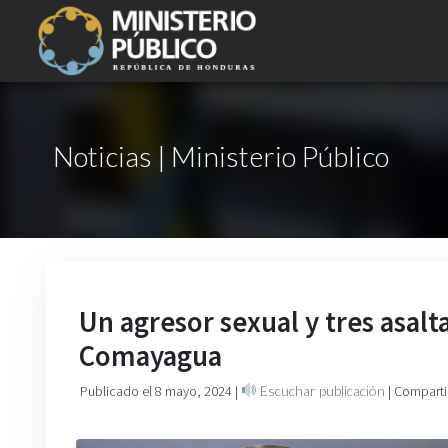
Noticias | Ministerio Público
Un agresor sexual y tres asal
Comayagua
Publicado el 8 mayo, 2024
|
Escuchar publicación
| Comparti