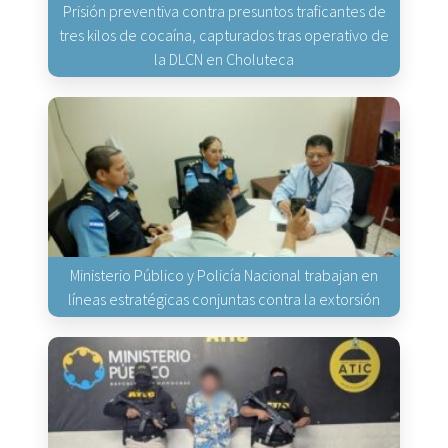
Prisión preventiva contra presuntos traficantes de
tres kilos de cocaína, capturados tras operativo de
la DLCN en Choluteca
Ministerio Público y Policía Nacional trabajan en
líneas estratégicas conjuntas contra la extorsión