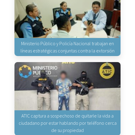
Ministerio Público y Policía Nacional trabajan en
líneas estratégicas conjuntas contra la extorsión
ATIC captura a sospechoso de quitarle la vida a
ciudadano por estar hablando por teléfono cerca
de su propiedad