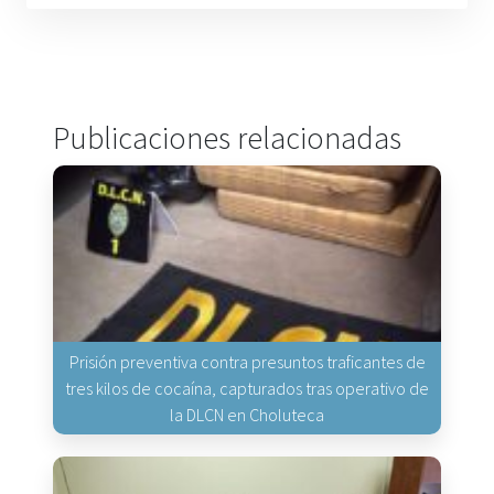
Publicaciones relacionadas
Prisión preventiva contra presuntos traficantes de
tres kilos de cocaína, capturados tras operativo de
la DLCN en Choluteca