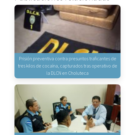
Prisión preventiva contra presuntos traficantes de
tres kilos de cocaína, capturados tras operativo de
la DLCN en Choluteca