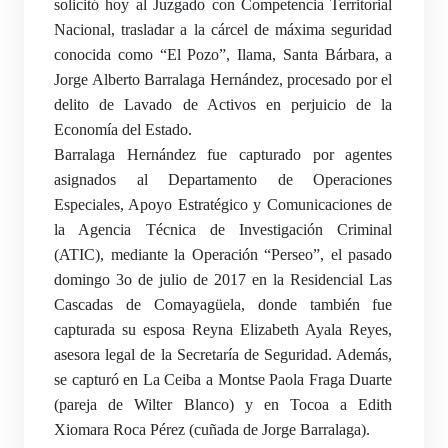
solicitó hoy al Juzgado con Competencia Territorial
Nacional, trasladar a la cárcel de máxima seguridad
conocida como “El Pozo”, Ilama, Santa Bárbara, a
Jorge Alberto Barralaga Hernández, procesado por el
delito de Lavado de Activos en perjuicio de la
Economía del Estado.
Barralaga Hernández fue capturado por agentes
asignados al Departamento de Operaciones
Especiales, Apoyo Estratégico y Comunicaciones de
la Agencia Técnica de Investigación Criminal
(ATIC), mediante la Operación “Perseo”, el pasado
domingo 3o de julio de 2017 en la Residencial Las
Cascadas de Comayagüela, donde también fue
capturada su esposa Reyna Elizabeth Ayala Reyes,
asesora legal de la Secretaría de Seguridad. Además,
se capturó en La Ceiba a Montse Paola Fraga Duarte
(pareja de Wilter Blanco) y en Tocoa a Edith
Xiomara Roca Pérez (cuñada de Jorge Barralaga).