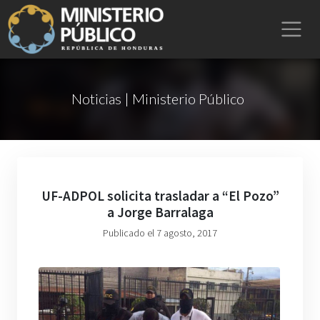
Noticias | Ministerio Público
UF-ADPOL solicita trasladar a “El Pozo”
a Jorge Barralaga
Publicado el 7 agosto, 2017