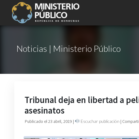
Noticias | Ministerio Público
Tribunal deja en libertad a pe
asesinatos
Publicado el 23 abril, 2019
|
Escuchar publicación
| Comparti