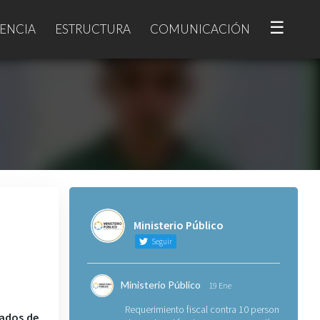
☰
ENCIA
ESTRUCTURA
COMUNICACIÓN
Ministerio Público
Seguir
Ministerio Público
19 Ene
Requerimiento fiscal contra 10 personas
sados de