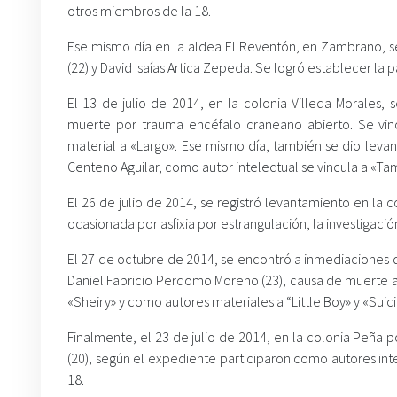
otros miembros de la 18.
Ese mismo día en la aldea El Reventón, en Zambrano, s
(22) y David Isaías Artica Zepeda. Se logró establecer la p
El 13 de julio de 2014, en la colonia Villeda Morales,
muerte por trauma encéfalo craneano abierto. Se vin
material a «Largo». Ese mismo día, también se dio leva
Centeno Aguilar, como autor intelectual se vincula a «T
El 26 de julio de 2014, se registró levantamiento en la
ocasionada por asfixia por estrangulación, la investigac
El 27 de octubre de 2014, se encontró a inmediaciones de
Daniel Fabricio Perdomo Moreno (23), causa de muerte asf
«Sheiry» y como autores materiales a “Little Boy» y «Suici
Finalmente, el 23 de julio de 2014, en la colonia Peña 
(20), según el expediente participaron como autores in
18.