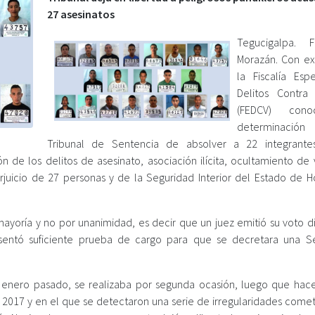
27 asesinatos
Tegucigalpa. F
Morazán. Con ex
la Fiscalía Esp
Delitos Contra
(FEDCV) cono
determinació
Tribunal de Sentencia de absolver a 22 integrante
ón de los delitos de asesinato, asociación ilícita, ocultamiento de
juicio de 27 personas y de la Seguridad Interior del Estado de H
mayoría y no por unanimidad, es decir que un juez emitió su voto di
resentó suficiente prueba de cargo para que se decretara una S
 enero pasado, se realizaba por segunda ocasión, luego que hac
e 2017 y en el que se detectaron una serie de irregularidades comet