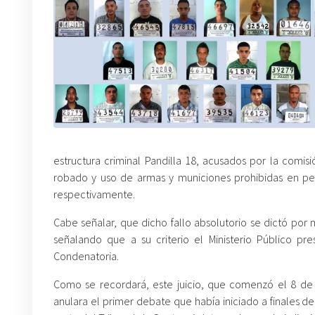
estructura criminal Pandilla 18, acusados por la comisi
robado y uso de armas y municiones prohibidas en per
respectivamente.
Cabe señalar, que dicho fallo absolutorio se dictó por 
señalando que a su criterio el Ministerio Público p
Condenatoria.
Como se recordará, este juicio, que comenzó el 8 de
anulara el primer debate que había iniciado a finales d