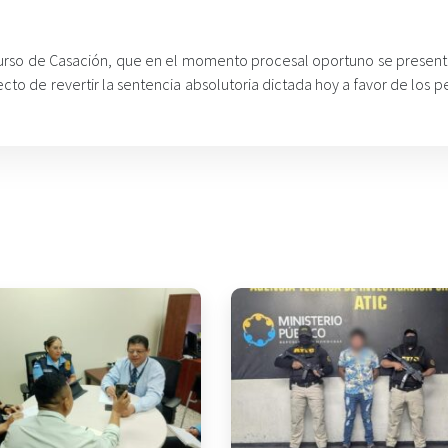
ecurso de Casación, que en el momento procesal oportuno se present
ecto de revertir la sentencia absolutoria dictada hoy a favor de los p