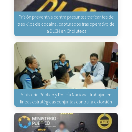
Prisión preventiva contra presuntos traficantes de
tres kilos de cocaína, capturados tras operativo de
la DLCN en Choluteca
Ministerio Público y Policía Nacional trabajan en
líneas estratégicas conjuntas contra la extorsión