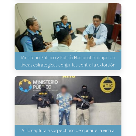
Ministerio Público y Policía Nacional trabajan en
líneas estratégicas conjuntas contra la extorsión
ATIC captura a sospechoso de quitarle la vida a