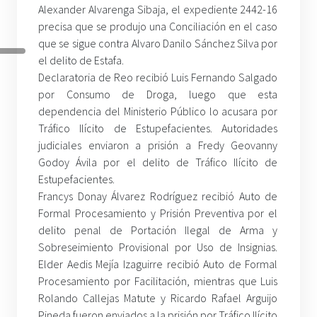
Alexander Alvarenga Sibaja, el expediente 2442-16
precisa que se produjo una Conciliación en el caso
que se sigue contra Alvaro Danilo Sánchez Silva por
el delito de Estafa.
Declaratoria de Reo recibió Luis Fernando Salgado
por Consumo de Droga, luego que esta
dependencia del Ministerio Público lo acusara por
Tráfico Ilícito de Estupefacientes. Autoridades
judiciales enviaron a prisión a Fredy Geovanny
Godoy Ávila por el delito de Tráfico Ilícito de
Estupefacientes.
Francys Donay Álvarez Rodríguez recibió Auto de
Formal Procesamiento y Prisión Preventiva por el
delito penal de Portación Ilegal de Arma y
Sobreseimiento Provisional por Uso de Insignias.
Elder Aedis Mejía Izaguirre recibió Auto de Formal
Procesamiento por Facilitación, mientras que Luis
Rolando Callejas Matute y Ricardo Rafael Arguijo
Pineda fueron enviados a la prisión por Tráfico Ilícito