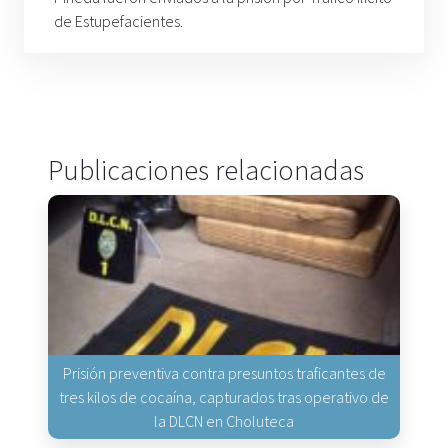
de Estupefacientes.
Publicaciones relacionadas
Prisión preventiva contra presuntos traficantes de
tres kilos de cocaína, capturados tras operativo de
la DLCN en Choluteca