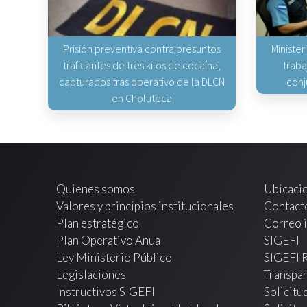
Prisión preventiva contra presuntos
Minister
traficantes de tres kilos de cocaína,
traba
capturados tras operativo de la DLCN
conj
en Choluteca
Quienes somos
Ubicaci
Valores y principios institucionales
Contact
Plan estratégico
Correo i
Plan Operativo Anual
SIGEFI
Ley Ministerio Público
SIGEFI 
Legislaciones
Transpar
Instructivos SIGEFI
Solicitu