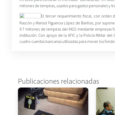
millones de lempiras, usados para gastos personales y tra
El tercer requerimiento fiscal, con orden 
Rascón y Marisol Figueroa López de Barillas, por supone
9.7 millones de lempiras del IHSS mediante empresas fa
institución. Con apoyo de la ATIC y la Policía Militar 
cuatro cuentas bancarias utilizadas para mover los fondos 
Publicaciones relacionadas