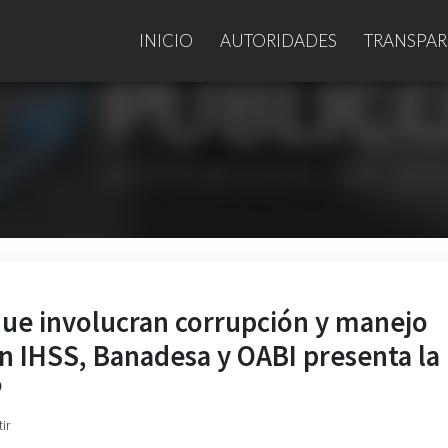
INICIO
AUTORIDADES
TRANSPAR
que involucran corrupción y manejo
en IHSS, Banadesa y OABI presenta la
P
ir