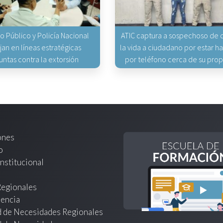
io Público y Policía Nacional
ATIC captura a sospechoso de q
jan en líneas estratégicas
la vida a ciudadano por estar 
untas contra la extorsión
por teléfono cerca de su pro
ones
o
nstitucional
Regionales
encia
d de Necesidades Regionales