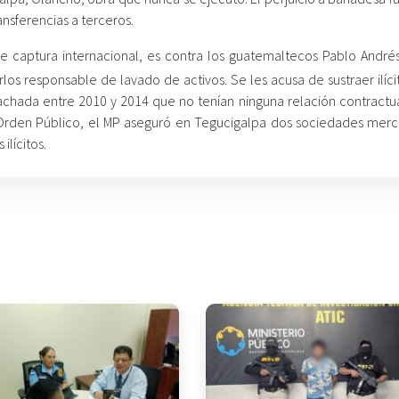
nsferencias a terceros.
de captura internacional, es contra los guatemaltecos Pablo Andrés 
rlos responsable de lavado de activos. Se les acusa de sustraer ilí
chada entre 2010 y 2014 que no tenían ninguna relación contractua
del Orden Público, el MP aseguró en Tegucigalpa dos sociedades merc
ilícitos.