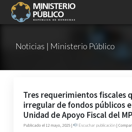
Noticias | Ministerio Público
Tres requerimientos fiscales 
irregular de fondos públicos 
Unidad de Apoyo Fiscal del M
Publicado el 12 mayo, 2025
|
Escuchar publicación
| Compart