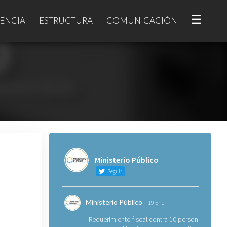
☰
ENCIA
ESTRUCTURA
COMUNICACIÓN
Ministerio Público
Seguir
Ministerio Público
19 Ene
Requerimiento fiscal contra 10 personas