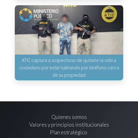
ATIC captura a sospechoso de quitarle la vida a
ciudadano por estar hablando por teléfono cerca
de su propiedad
Quienes somos
Valores y principios institucionales
Plan estratégico