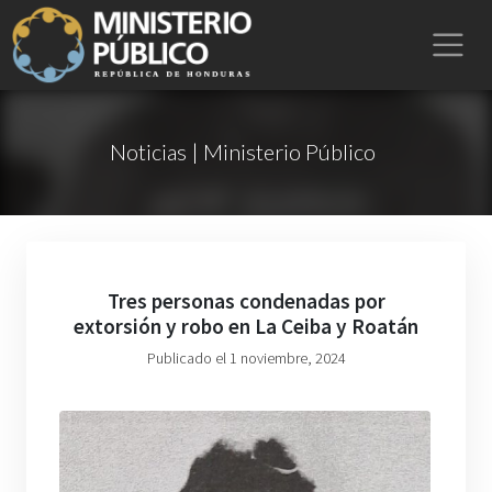
Noticias | Ministerio Público
Tres personas condenadas por
extorsión y robo en La Ceiba y Roatán
Publicado el 1 noviembre, 2024