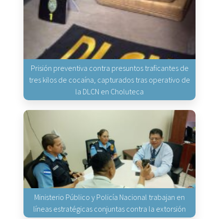
Prisión preventiva contra presuntos traficantes de
tres kilos de cocaína, capturados tras operativo de
la DLCN en Choluteca
Ministerio Público y Policía Nacional trabajan en
líneas estratégicas conjuntas contra la extorsión