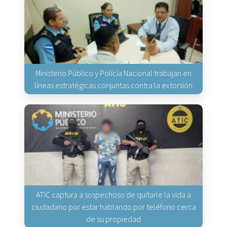
Ministerio Público y Policía Nacional trabajan en
líneas estratégicas conjuntas contra la extorsión
ATIC captura a sospechoso de quitarle la vida a
ciudadano por estar hablando por teléfono cerca
de su propiedad