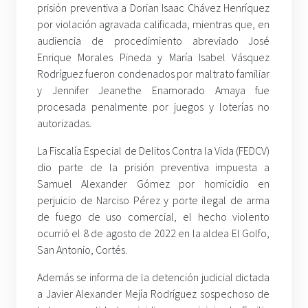
prisión preventiva a Dorian Isaac Chávez Henríquez
por violación agravada calificada, mientras que, en
audiencia de procedimiento abreviado José
Enrique Morales Pineda y María Isabel Vásquez
Rodríguez fueron condenados por maltrato familiar
y Jennifer Jeanethe Enamorado Amaya fue
procesada penalmente por juegos y loterías no
autorizadas.
La Fiscalía Especial de Delitos Contra la Vida (FEDCV)
dio parte de la prisión preventiva impuesta a
Samuel Alexander Gómez por homicidio en
perjuicio de Narciso Pérez y porte ilegal de arma
de fuego de uso comercial, el hecho violento
ocurrió el 8 de agosto de 2022 en la aldea El Golfo,
San Antonio, Cortés.
Además se informa de la detención judicial dictada
a Javier Alexander Mejía Rodríguez sospechoso de