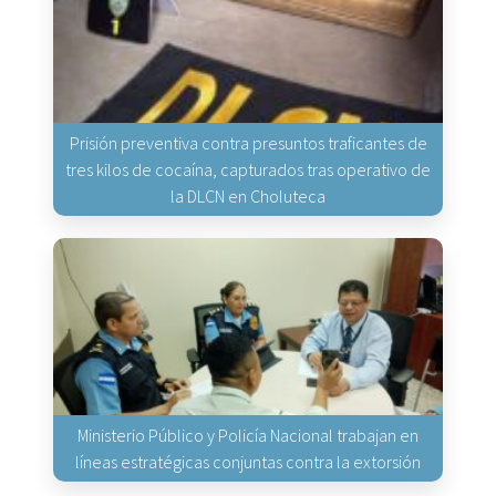
Prisión preventiva contra presuntos traficantes de
tres kilos de cocaína, capturados tras operativo de
la DLCN en Choluteca
Ministerio Público y Policía Nacional trabajan en
líneas estratégicas conjuntas contra la extorsión