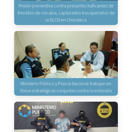
Prisión preventiva contra presuntos traficantes de
tres kilos de cocaína, capturados tras operativo de
la DLCN en Choluteca
Ministerio Público y Policía Nacional trabajan en
líneas estratégicas conjuntas contra la extorsión