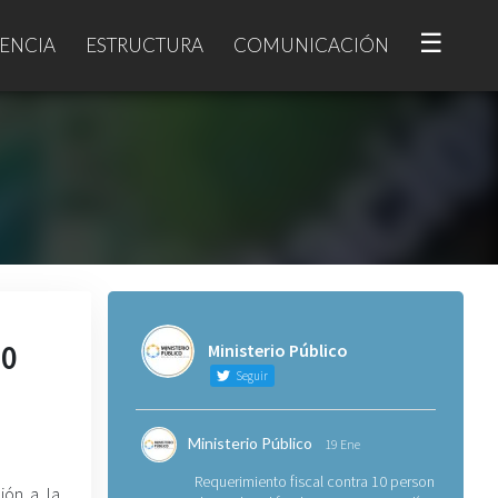
☰
ENCIA
ESTRUCTURA
COMUNICACIÓN
10
Ministerio Público
Seguir
Ministerio Público
19 Ene
Requerimiento fiscal contra 10 personas
ión a la