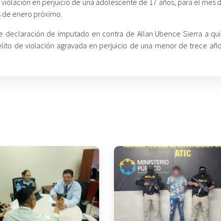
 violación en perjuicio de una adolescente de 17 años, para el mes 
s de enero próximo.
de declaración de imputado en contra de Allan Ubence Sierra a qui
to de violación agravada en perjuicio de una menor de trece años