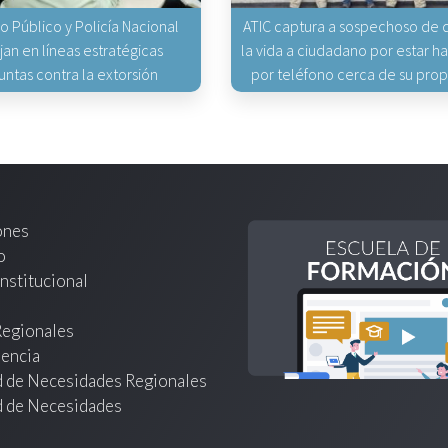
io Público y Policía Nacional
ATIC captura a sospechoso de q
jan en líneas estratégicas
la vida a ciudadano por estar 
untas contra la extorsión
por teléfono cerca de su pro
ones
o
nstitucional
Regionales
encia
d de Necesidades Regionales
d de Necesidades