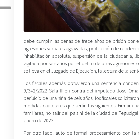
debe cumplir las penas de trece años de prisión por el
agresiones sexuales agravadas, prohibición de residenci
inhabilitación absoluta, suspensión de la ciudadanía, li
vigilada por seis años por el delito de otras agresiones 
se lleva en el Juzgado de Ejecución, la lectura de la sen
Los fiscales además obtuvieron una sentencia condenat
9/342/2022 Sala III en contra del imputado José Oma
perjuicio de una niña de seis años, los fiscales solicit
medidas cautelares que serán las siguientes: Firmar una 
familiares, no salir del país ni de la ciudad de Teguciga
enero de 2023.
Por otro lado, auto de formal procesamiento con la 