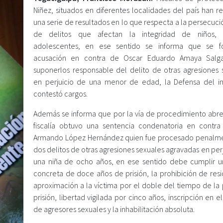
Niñez, situados en diferentes localidades del país han r
una serie de resultados en lo que respecta a la persecuc
de delitos que afectan la integridad de niños, 
adolescentes, en ese sentido se informa que se fo
acusación en contra de Oscar Eduardo Amaya Salg
suponerlos responsable del delito de otras agresiones 
en perjuicio de una menor de edad, la Defensa del 
contestó cargos.
Además se informa que por la vía de procedimiento abre
fiscalía obtuvo una sentencia condenatoria en contra
Armando López Hernández quien fue procesado penalm
dos delitos de otras agresiones sexuales agravadas en per
una niña de ocho años, en ese sentido debe cumplir 
concreta de doce años de prisión, la prohibición de resi
aproximación a la víctima por el doble del tiempo de la
prisión, libertad vigilada por cinco años, inscripción en el
de agresores sexuales y la inhabilitación absoluta.