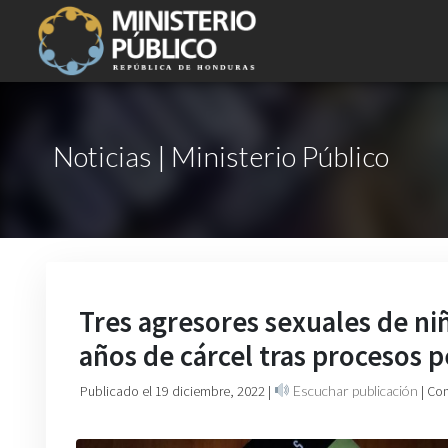
Noticias | Ministerio Público
Tres agresores sexuales de ni
años de cárcel tras procesos p
Publicado el 19 diciembre, 2022
|
Escuchar publicación
| Co