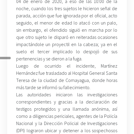
04 de enero de 2020, a eso de las 10:00 de la
noche, cuando los tres sujetos le hicieron señal de
parada, acción que fue ignorada por el oficial, acto
seguido, el menor de edad lo atacó con un palo,
sin embargo, el ofendido siguió en marcha por lo
que otro sujeto le disparó en reiteradas ocasiones
impactándole un proyectil en la cabeza; ya en el
suelo el tercer implicado lo despojó de sus
pertenencias y se dieron a la fuga.
Luego de ocurrido el incidente, Martínez
Hernández fue trasladado al Hospital General Santa
Teresa de la ciudad de Comayagua, donde horas
más tarde se informó su fallecimiento.
Las autoridades iniciaron las investigaciones
correspondientes y gracias a la declaración de
testigos protegidos y una llamada anónima, así
como a diligencias periciales, agentes de la Policía
Nacional y la Dirección Policial de Investigaciones
(DPI) lograron ubicar y detener a los sospechosos