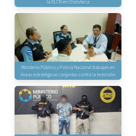
la DLCN en Choluteca
Ministerio Público y Policía Nacional trabajan en
líneas estratégicas conjuntas contra la extorsión