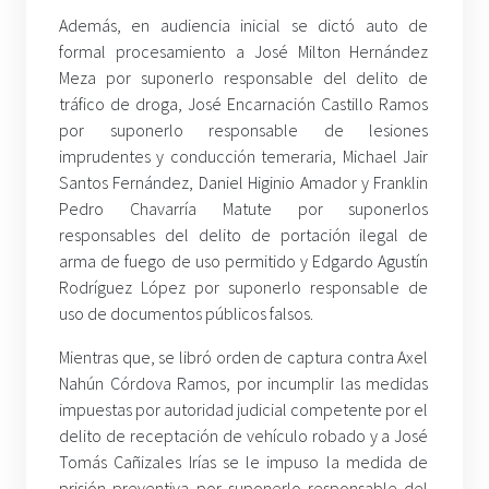
Además, en audiencia inicial se dictó auto de
formal procesamiento a José Milton Hernández
Meza por suponerlo responsable del delito de
tráfico de droga, José Encarnación Castillo Ramos
por suponerlo responsable de lesiones
imprudentes y conducción temeraria, Michael Jair
Santos Fernández, Daniel Higinio Amador y Franklin
Pedro Chavarría Matute por suponerlos
responsables del delito de portación ilegal de
arma de fuego de uso permitido y Edgardo Agustín
Rodríguez López por suponerlo responsable de
uso de documentos públicos falsos.
Mientras que, se libró orden de captura contra Axel
Nahún Córdova Ramos, por incumplir las medidas
impuestas por autoridad judicial competente por el
delito de receptación de vehículo robado y a José
Tomás Cañizales Irías se le impuso la medida de
prisión preventiva por suponerlo responsable del