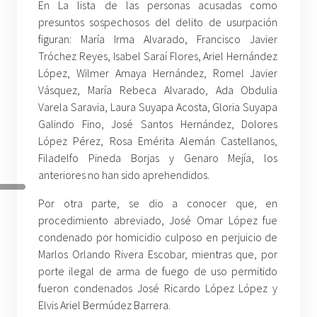
En La lista de las personas acusadas como
presuntos sospechosos del delito de usurpación
figuran: María Irma Alvarado, Francisco Javier
Tróchez Reyes, Isabel Saraí Flores, Ariel Hernández
López, Wilmer Amaya Hernández, Romel Javier
Vásquez, María Rebeca Alvarado, Ada Obdulia
Varela Saravia, Laura Suyapa Acosta, Gloria Suyapa
Galindo Fino, José Santos Hernández, Dolores
López Pérez, Rosa Emérita Alemán Castellanos,
Filadelfo Pineda Borjas y Genaro Mejía, los
anteriores no han sido aprehendidos.
Por otra parte, se dio a conocer que, en
procedimiento abreviado, José Omar López fue
condenado por homicidio culposo en perjuicio de
Marlos Orlando Rivera Escobar, mientras que, por
porte ilegal de arma de fuego de uso permitido
fueron condenados José Ricardo López López y
Elvis Ariel Bermúdez Barrera.