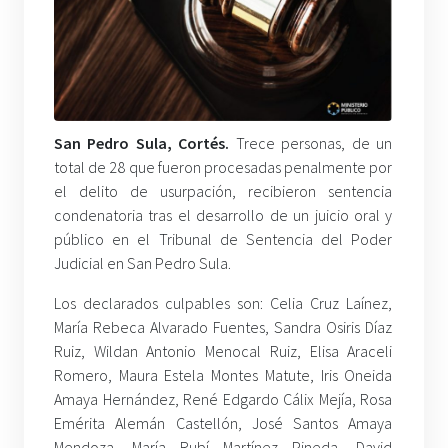
San Pedro Sula, Cortés.
Trece personas, de un
total de 28 que fueron procesadas penalmente por
el delito de usurpación, recibieron sentencia
condenatoria tras el desarrollo de un juicio oral y
público en el Tribunal de Sentencia del Poder
Judicial en San Pedro Sula.
Los declarados culpables son: Celia Cruz Laínez,
María Rebeca Alvarado Fuentes, Sandra Osiris Díaz
Ruiz, Wildan Antonio Menocal Ruiz, Elisa Araceli
Romero, Maura Estela Montes Matute, Iris Oneida
Amaya Hernández, René Edgardo Cálix Mejía, Rosa
Emérita Alemán Castellón, José Santos Amaya
Mendoza, María Rubí Martínez Pineda, David