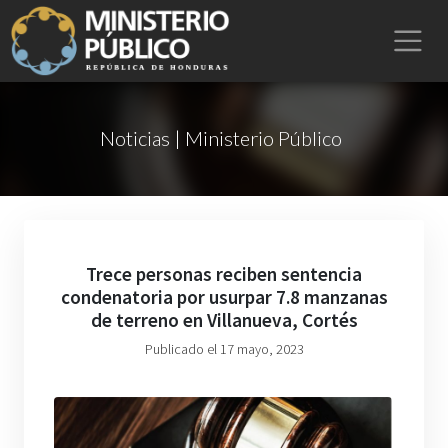
Noticias | Ministerio Público
Trece personas reciben sentencia
condenatoria por usurpar 7.8 manzanas
de terreno en Villanueva, Cortés
Publicado el 17 mayo, 2023