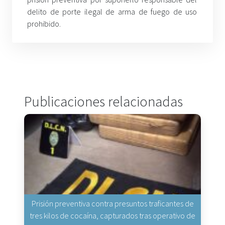
delito de porte ilegal de arma de fuego de uso
prohibido.
Publicaciones relacionadas
Prisión preventiva contra presuntos traficantes de
tres kilos de cocaína, capturados tras operativo de