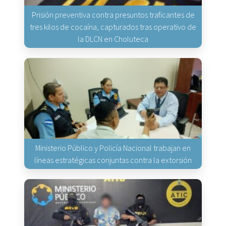
Prisión preventiva contra presuntos traficantes de
tres kilos de cocaína, capturados tras operativo de
la DLCN en Choluteca
Ministerio Público y Policía Nacional trabajan en
líneas estratégicas conjuntas contra la extorsión