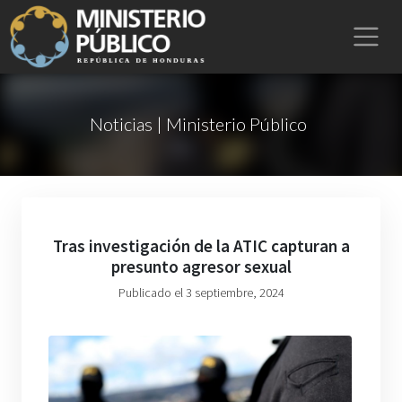
Noticias | Ministerio Público
Tras investigación de la ATIC capturan a
presunto agresor sexual
Publicado el 3 septiembre, 2024