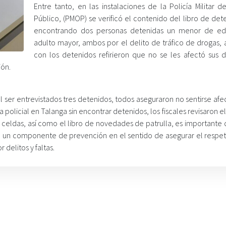
Entre tanto, en las instalaciones de la Policía Militar 
Público, (PMOP) se verificó el contenido del libro de de
encontrando dos personas detenidas un menor de ed
adulto mayor, ambos por el delito de tráfico de drogas, 
con los detenidos refirieron que no se les afectó sus 
ón.
, al ser entrevistados tres detenidos, todos aseguraron no sentirse af
 policial en Talanga sin encontrar detenidos, los fiscales revisaron el
 celdas, así como el libro de novedades de patrulla, es importante 
de un componente de prevención en el sentido de asegurar el respet
delitos y faltas.