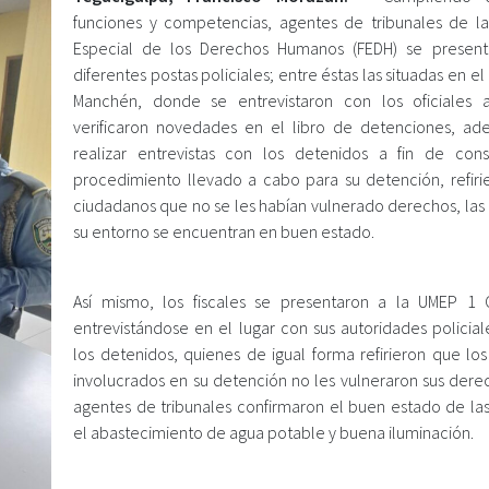
funciones y competencias, agentes de tribunales de la 
Especial de los Derechos Humanos (FEDH) se presen
diferentes postas policiales; entre éstas las situadas en el 
Manchén, donde se entrevistaron con los oficiales 
verificaron novedades en el libro de detenciones, a
realizar entrevistas con los detenidos a fin de cons
procedimiento llevado a cabo para su detención, refiri
ciudadanos que no se les habían vulnerado derechos, las 
su entorno se encuentran en buen estado.
Así mismo, los fiscales se presentaron a la UMEP 1
entrevistándose en el lugar con sus autoridades policial
los detenidos, quienes de igual forma refirieron que los
involucrados en su detención no les vulneraron sus derec
agentes de tribunales confirmaron el buen estado de las
el abastecimiento de agua potable y buena iluminación.