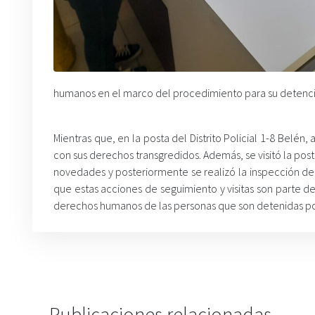
humanos en el marco del procedimiento para su detenci
Mientras que, en la posta del Distrito Policial 1-8 Belén
con sus derechos transgredidos. Además, se visitó la posta
novedades y posteriormente se realizó la inspección de
que estas acciones de seguimiento y visitas son parte 
derechos humanos de las personas que son detenidas por 
Publicaciones relacionadas