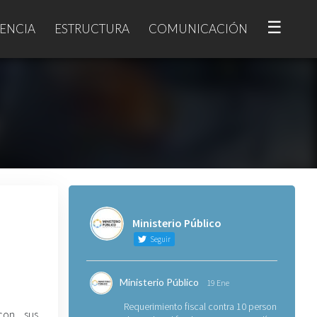
☰
ENCIA
ESTRUCTURA
COMUNICACIÓN
Ministerio Público
Seguir
Ministerio Público
19 Ene
Requerimiento fiscal contra 10 personas
on sus