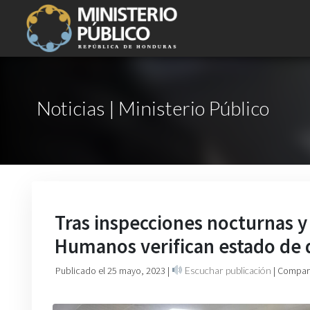
Noticias | Ministerio Público
Tras inspecciones nocturnas y
Humanos verifican estado de 
Publicado el 25 mayo, 2023
|
Escuchar publicación
| Compart