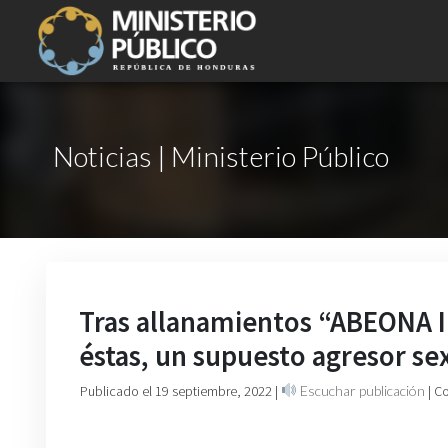
Noticias | Ministerio Público
Tras allanamientos “ABEONA II
éstas, un supuesto agresor se
Publicado el 19 septiembre, 2022
|
Escuchar publicación
| C