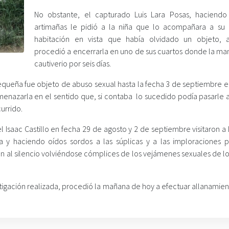
No obstante, el capturado Luis Lara Posas, haciend
artimañas le pidió a la niña que lo acompañara a su
habitación en vista que había olvidado un objeto, a
procedió a encerrarla en uno de sus cuartos donde la ma
cautiverio por seis días.
equeña fue objeto de abuso sexual hasta la fecha 3 de septiembre en
 amenazarla en el sentido que, si contaba lo sucedido podía pasarle
urrido.
Isaac Castillo en fecha 29 de agosto y 2 de septiembre visitaron a 
a y haciendo oídos sordos a las súplicas y a las imploraciones 
on al silencio volviéndose cómplices de los vejámenes sexuales de l
estigación realizada, procedió la mañana de hoy a efectuar allanamie