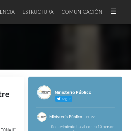
☰
ENCIA
ESTRUCTURA
COMUNICACIÓN
tre
Ministerio Público
Seguir
Ministerio Público
19 Ene
Requerimiento fiscal contra 10 personas
EONA II”