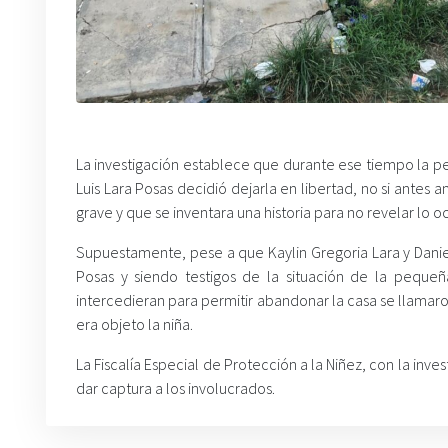
La investigación establece que durante ese tiempo la p
Luis Lara Posas decidió dejarla en libertad, no si antes
grave y que se inventara una historia para no revelar lo oc
Supuestamente, pese a que Kaylin Gregoria Lara y Daniel 
Posas y siendo testigos de la situación de la pequeñ
intercedieran para permitir abandonar la casa se llamar
era objeto la niña.
La Fiscalía Especial de Protección a la Niñez, con la inv
dar captura a los involucrados.