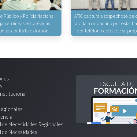
io Público y Policía Nacional
ATIC captura a sospechoso de q
jan en líneas estratégicas
la vida a ciudadano por estar 
untas contra la extorsión
por teléfono cerca de su pro
ones
o
nstitucional
Regionales
encia
d de Necesidades Regionales
d de Necesidades