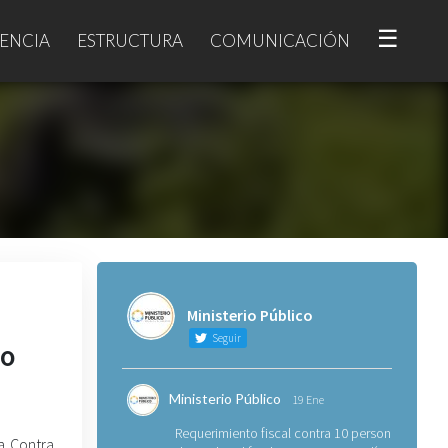
☰
ENCIA
ESTRUCTURA
COMUNICACIÓN
Ministerio Público
Seguir
do
Ministerio Público
19 Ene
Requerimiento fiscal contra 10 personas
a Contra