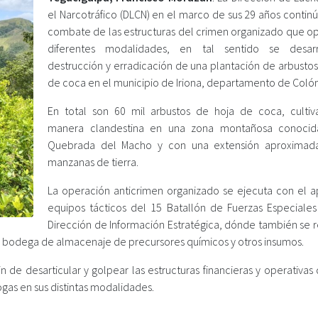
el Narcotráfico (DLCN) en el marco de sus 29 años contin
combate de las estructuras del crimen organizado que o
diferentes modalidades, en tal sentido se desarr
destrucción y erradicación de una plantación de arbustos
de coca en el municipio de Iriona, departamento de Colón
En total son 60 mil arbustos de hoja de coca, culti
manera clandestina en una zona montañosa conoci
Quebrada del Macho y con una extensión aproximad
manzanas de tierra.
La operación anticrimen organizado se ejecuta con el 
equipos tácticos del 15 Batallón de Fuerzas Especiales
Dirección de Información Estratégica, dónde también se r
o bodega de almacenaje de precursores químicos y otros insumos.
 de desarticular y golpear las estructuras financieras y operativas
ogas en sus distintas modalidades.