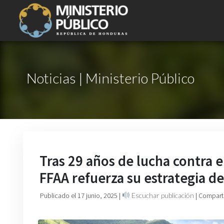
Noticias | Ministerio Público
Tras 29 años de lucha contra e
FFAA refuerza su estrategia d
Publicado el 17 junio, 2025
|
Escuchar publicación
| Compart