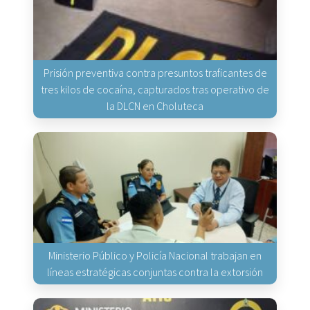
Prisión preventiva contra presuntos traficantes de
tres kilos de cocaína, capturados tras operativo de
la DLCN en Choluteca
Ministerio Público y Policía Nacional trabajan en
líneas estratégicas conjuntas contra la extorsión