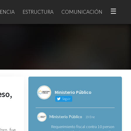
☰
ENCIA
ESTRUCTURA
COMUNICACIÓN
eso,
Ministerio Público
Seguir
Ministerio Público
19 Ene
Requerimiento fiscal contra 10 personas
Yoro, fue