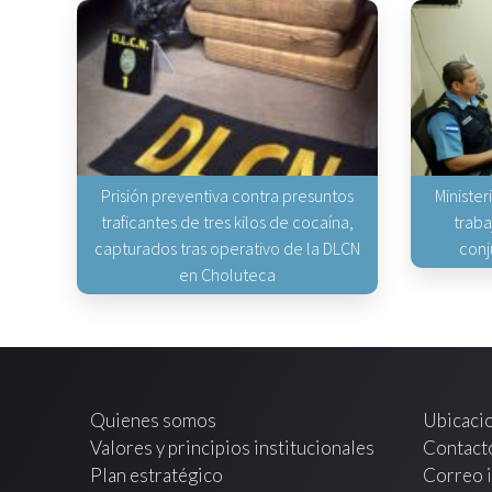
Prisión preventiva contra presuntos
Minister
traficantes de tres kilos de cocaína,
traba
capturados tras operativo de la DLCN
conj
en Choluteca
Quienes somos
Ubicaci
Valores y principios institucionales
Contact
Plan estratégico
Correo i