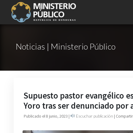
Noticias | Ministerio Público
Supuesto pastor evangélico es
Yoro tras ser denunciado por
Publicado el 8 junio, 2023
|
Escuchar publicación
| Compartir