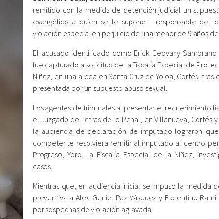
remitido con la medida de detención judicial un supuest
evangélico a quien se le supone responsable del d
violación especial en perjuicio de una menor de 9 años de
El acusado identificado como Erick Geovany Sambrano 
fue capturado a solicitud de la Fiscalía Especial de Protec
Niñez, en una aldea en Santa Cruz de Yojoa, Cortés, tras
presentada por un supuesto abuso sexual.
Los agentes de tribunales al presentar el requerimiento fi
el Juzgado de Letras de lo Penal, en Villanueva, Cortés 
la audiencia de declaración de imputado lograron que
competente resolviera remitir al imputado al centro pen
Progreso, Yoro. La Fiscalía Especial de la Niñez, invest
casos.
Mientras que, en audiencia inicial se impuso la medida d
preventiva a Alex Geniel Paz Vásquez y Florentino Ramír
por sospechas de violación agravada.