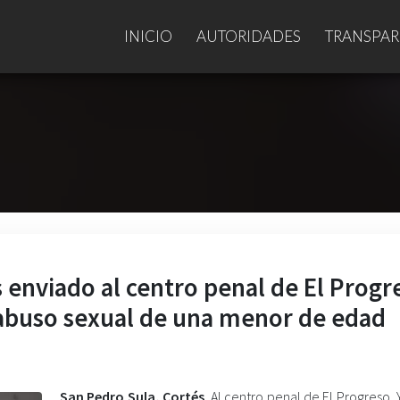
INICIO
AUTORIDADES
TRANSPAR
 enviado al centro penal de El Progr
 abuso sexual de una menor de edad
San Pedro Sula, Cortés
. Al centro penal de El Progreso, 