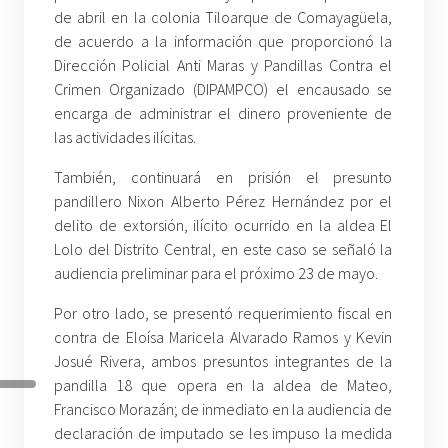
de abril en la colonia Tiloarque de Comayagüela,
de acuerdo a la información que proporcionó la
Dirección Policial Anti Maras y Pandillas Contra el
Crimen Organizado (DIPAMPCO) el encausado se
encarga de administrar el dinero proveniente de
las actividades ilícitas.
También, continuará en prisión el presunto
pandillero Nixon Alberto Pérez Hernández por el
delito de extorsión, ilícito ocurrido en la aldea El
Lolo del Distrito Central, en este caso se señaló la
audiencia preliminar para el próximo 23 de mayo.
Por otro lado, se presentó requerimiento fiscal en
contra de Eloísa Maricela Alvarado Ramos y Kevin
Josué Rivera, ambos presuntos integrantes de la
pandilla 18 que opera en la aldea de Mateo,
Francisco Morazán; de inmediato en la audiencia de
declaración de imputado se les impuso la medida