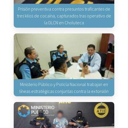
Prisión preventiva contra presuntos traficantes de
tres kilos de cocaína, capturados tras operativo de
la DLCN en Choluteca
Ministerio Público y Policía Nacional trabajan en
líneas estratégicas conjuntas contra la extorsión