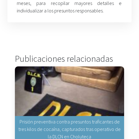
meses, para recopilar mayores detalles e
individualizar a los presuntos responsables.
Publicaciones relacionadas
Prisión preventiva contra presuntos traficantes de
tres kilos de cocaína, capturados tras operativo de
la DLCN en Choluteca