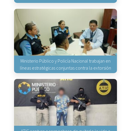
Ministerio Público y Policía Nacional trabajan en
líneas estratégicas conjuntas contra la extorsión
ATIC captura a sospechoso de quitarle la vida a