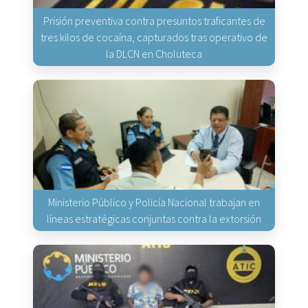
Prisión preventiva contra presuntos traficantes de
tres kilos de cocaína, capturados tras operativo de
la DLCN en Choluteca
Ministerio Público y Policía Nacional trabajan en
líneas estratégicas conjuntas contra la extorsión