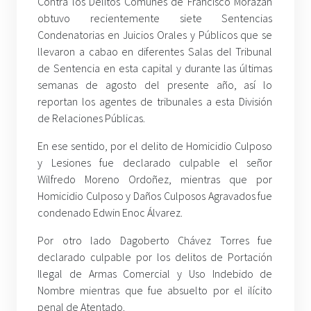
Contra los Delitos Comunes de Francisco Morazán
obtuvo recientemente siete Sentencias
Condenatorias en Juicios Orales y Públicos que se
llevaron a cabao en diferentes Salas del Tribunal
de Sentencia en esta capital y durante las últimas
semanas de agosto del presente año, así lo
reportan los agentes de tribunales a esta División
de Relaciones Públicas.
En ese sentido, por el delito de Homicidio Culposo
y Lesiones fue declarado culpable el señor
Wilfredo Moreno Ordoñez, mientras que por
Homicidio Culposo y Daños Culposos Agravados fue
condenado Edwin Enoc Álvarez.
Por otro lado Dagoberto Chávez Torres fue
declarado culpable por los delitos de Portación
Ilegal de Armas Comercial y Uso Indebido de
Nombre mientras que fue absuelto por el ilícito
penal de Atentado.