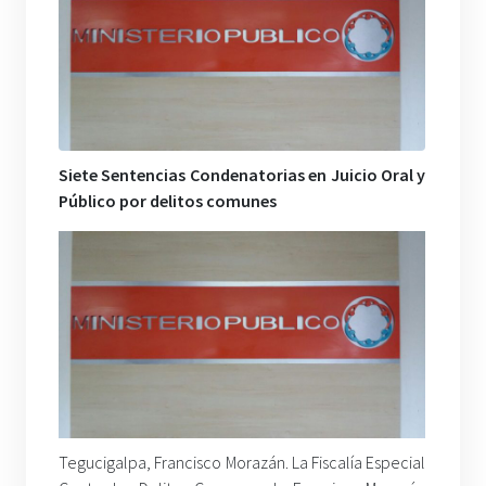
Siete Sentencias Condenatorias en Juicio Oral y
Público por delitos comunes
Tegucigalpa, Francisco Morazán. La Fiscalía Especial