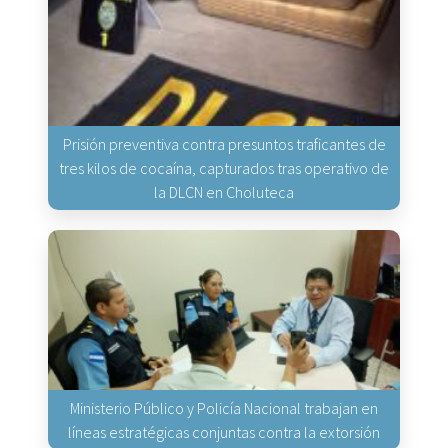
Prisión preventiva contra presuntos traficantes de
tres kilos de cocaína, capturados tras operativo de
la DLCN en Choluteca
Ministerio Público y Policía Nacional trabajan en
líneas estratégicas conjuntas contra la extorsión