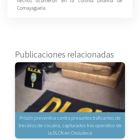
hechos ocurrieron en la colonia Divanna de
Comayagüela
.
Publicaciones relacionadas
Prisión preventiva contra presuntos traficantes de
tres kilos de cocaína, capturados tras operativo de
la DLCN en Choluteca