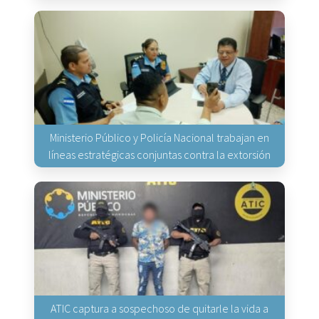
Ministerio Público y Policía Nacional trabajan en
líneas estratégicas conjuntas contra la extorsión
ATIC captura a sospechoso de quitarle la vida a