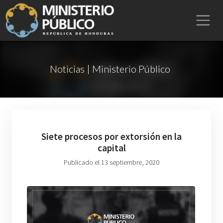
Noticias | Ministerio Público
Siete procesos por extorsión en la
capital
Publicado el 13 septiembre, 2020