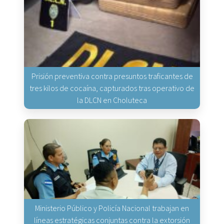
Prisión preventiva contra presuntos traficantes de
tres kilos de cocaína, capturados tras operativo de
la DLCN en Choluteca
Ministerio Público y Policía Nacional trabajan en
líneas estratégicas conjuntas contra la extorsión