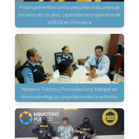
Prisión preventiva contra presuntos traficantes de
tres kilos de cocaína, capturados tras operativo de
la DLCN en Choluteca
Ministerio Público y Policía Nacional trabajan en
líneas estratégicas conjuntas contra la extorsión