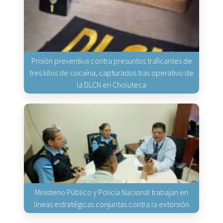
Prisión preventiva contra presuntos traficantes de
tres kilos de cocaína, capturados tras operativo de
la DLCN en Choluteca
Ministerio Público y Policía Nacional trabajan en
líneas estratégicas conjuntas contra la extorsión