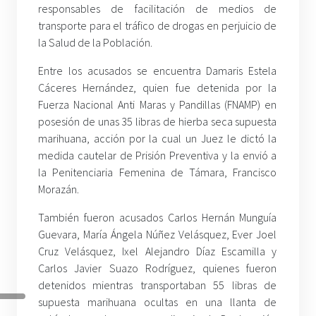
responsables de facilitación de medios de
transporte para el tráfico de drogas en perjuicio de
la Salud de la Población.
Entre los acusados se encuentra Damaris Estela
Cáceres Hernández, quien fue detenida por la
Fuerza Nacional Anti Maras y Pandillas (FNAMP) en
posesión de unas 35 libras de hierba seca supuesta
marihuana, acción por la cual un Juez le dictó la
medida cautelar de Prisión Preventiva y la envió a
la Penitenciaria Femenina de Támara, Francisco
Morazán.
También fueron acusados Carlos Hernán Munguía
Guevara, María Ángela Núñez Velásquez, Ever Joel
Cruz Velásquez, Ixel Alejandro Díaz Escamilla y
Carlos Javier Suazo Rodríguez, quienes fueron
detenidos mientras transportaban 55 libras de
supuesta marihuana ocultas en una llanta de