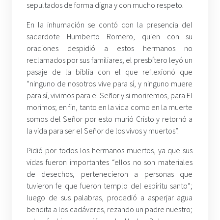
sepultados de forma digna y con mucho respeto.
En la inhumación se contó con la presencia del
sacerdote Humberto Romero, quien con su
oraciones despidió a estos hermanos no
reclamados por sus familiares; el presbítero leyó un
pasaje de la biblia con el que reflexionó que
“ninguno de nosotros vive para sí, y ninguno muere
para sí, vivimos para el Señor y si moriremos, para El
morimos; en fin, tanto en la vida como en la muerte
somos del Señor por esto murió Cristo y retornó a
la vida para ser el Señor de los vivos y muertos”.
Pidió por todos los hermanos muertos, ya que sus
vidas fueron importantes “ellos no son materiales
de desechos, pertenecieron a personas que
tuvieron fe que fueron templo del espíritu santo”;
luego de sus palabras, procedió a asperjar agua
bendita a los cadáveres, rezando un padre nuestro;