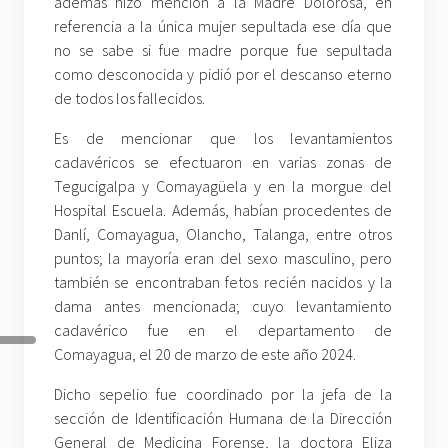
además hizo mención a la Madre Dolorosa, en
referencia a la única mujer sepultada ese día que
no se sabe si fue madre porque fue sepultada
como desconocida y pidió por el descanso eterno
de todos los fallecidos.
Es de mencionar que los levantamientos
cadavéricos se efectuaron en varias zonas de
Tegucigalpa y Comayagüela y en la morgue del
Hospital Escuela. Además, habían procedentes de
Danlí, Comayagua, Olancho, Talanga, entre otros
puntos; la mayoría eran del sexo masculino, pero
también se encontraban fetos recién nacidos y la
dama antes mencionada; cuyo levantamiento
cadavérico fue en el departamento de
Comayagua, el 20 de marzo de este año 2024.
Dicho sepelio fue coordinado por la jefa de la
sección de Identificación Humana de la Dirección
General de Medicina Forense, la doctora Eliza