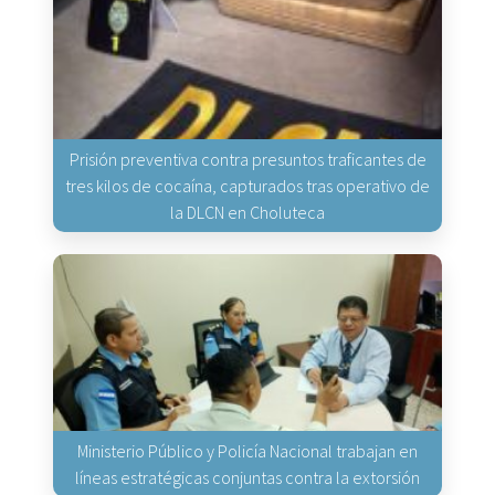
Prisión preventiva contra presuntos traficantes de
tres kilos de cocaína, capturados tras operativo de
la DLCN en Choluteca
Ministerio Público y Policía Nacional trabajan en
líneas estratégicas conjuntas contra la extorsión