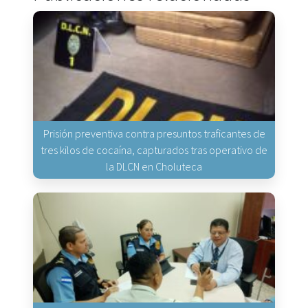
Prisión preventiva contra presuntos traficantes de
tres kilos de cocaína, capturados tras operativo de
la DLCN en Choluteca