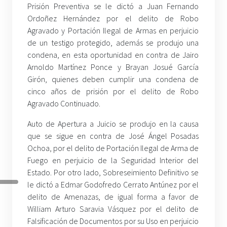
Prisión Preventiva se le dictó a Juan Fernando
Ordoñez Hernández por el delito de Robo
Agravado y Portación Ilegal de Armas en perjuicio
de un testigo protegido, además se produjo una
condena, en esta oportunidad en contra de Jairo
Arnoldo Martínez Ponce y Brayan Josué García
Girón, quienes deben cumplir una condena de
cinco años de prisión por el delito de Robo
Agravado Continuado.
Auto de Apertura a Juicio se produjo en la causa
que se sigue en contra de José Ángel Posadas
Ochoa, por el delito de Portación Ilegal de Arma de
Fuego en perjuicio de la Seguridad Interior del
Estado. Por otro lado, Sobreseimiento Definitivo se
le dictó a Edmar Godofredo Cerrato Antúnez por el
delito de Amenazas, de igual forma a favor de
William Arturo Saravia Vásquez por el delito de
Falsificación de Documentos por su Uso en perjuicio