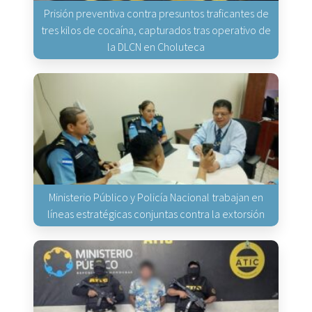
Prisión preventiva contra presuntos traficantes de
tres kilos de cocaína, capturados tras operativo de
la DLCN en Choluteca
Ministerio Público y Policía Nacional trabajan en
líneas estratégicas conjuntas contra la extorsión