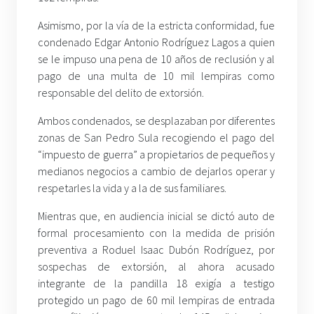
Asimismo, por la vía de la estricta conformidad, fue
condenado Edgar Antonio Rodríguez Lagos a quien
se le impuso una pena de 10 años de reclusión y al
pago de una multa de 10 mil lempiras como
responsable del delito de extorsión.
Ambos condenados, se desplazaban por diferentes
zonas de San Pedro Sula recogiendo el pago del
“impuesto de guerra” a propietarios de pequeños y
medianos negocios a cambio de dejarlos operar y
respetarles la vida y a la de sus familiares.
Mientras que, en audiencia inicial se dictó auto de
formal procesamiento con la medida de prisión
preventiva a Roduel Isaac Dubón Rodríguez, por
sospechas de extorsión, al ahora acusado
integrante de la pandilla 18 exigía a testigo
protegido un pago de 60 mil lempiras de entrada