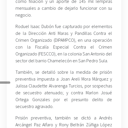
como filiación y un aporte de 145 mil lempiras
mensuales a cambio de dejarlo funcionar con su
negocio.
Roduel Isaac Dubón fue capturado por elementos
de la Dirección Anti Maras y Pandillas Contra el
Crimen Organizado (DIPAMPCO), en una operación
con la Fiscalía Especial Contra el Crimen
Organizado (FESCCO), en la colonia San Antonio del
sector del barrio Chamelecón en San Pedro Sula.
También, se detalló sobre la medida de prisión
preventiva impuesta a Joan Areli Mora Márquez y
Julissa Claudette Alvarenga Turcios, por sospechas
de secuestro atenuado; y contra Marlon Josué
Ortega Gonzales por el presunto delito de
secuestro agravado.
Prisión preventiva, también se dictó a Andrés
Arcángel Paz Alfaro y Rony Beltrán Zúñiga López