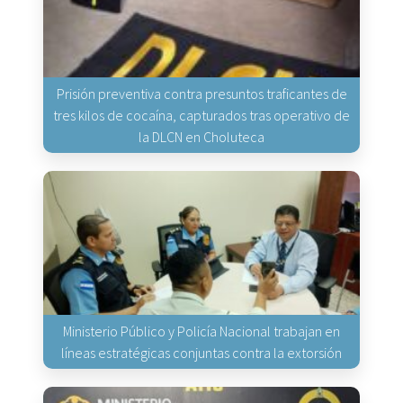
Prisión preventiva contra presuntos traficantes de
tres kilos de cocaína, capturados tras operativo de
la DLCN en Choluteca
Ministerio Público y Policía Nacional trabajan en
líneas estratégicas conjuntas contra la extorsión