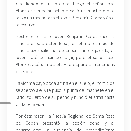
discutiendo en un potrero, luego el señor José
Alonzo sin mediar palabra sacó un machete y le
lanzó un machetazo al joven Benjamín Corea y éste
lo esquivó.
Posteriormente el joven Benjamín Corea sacó su
machete para defenderse; en el intercambio de
machetazos salió herido en su mano izquierda, el
joven trató de huir del lugar, pero el señor José
Alonzo sacó una pistola y le disparó en reiteradas
ocasiones.
La víctima cayó boca arriba en el suelo, el homicida
se acercó a él y le puso la punta del machete en el
lado izquierdo de su pecho y hundió el arma hasta
quitarle la vida.
Por ésta razón, la Fiscalía Regional de Santa Rosa
de Copán presentó la acción penal y al
desarrollarse la audiencia de procedimiento