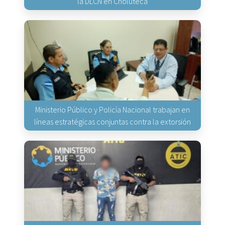
la DLCN en Choluteca
Ministerio Público y Policía Nacional trabajan en
líneas estratégicas conjuntas contra la extorsión