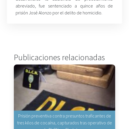
abreviado, fue sentenciado a quince años de
prisión José Alonzo por el delito de homicidio.
Publicaciones relacionadas
Prisión preventiva contra presuntos traficantes de
tres kilos de cocaína, capturados tras operativo de