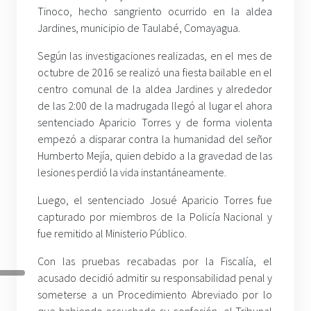
Tinoco, hecho sangriento ocurrido en la aldea
Jardines, municipio de Taulabé, Comayagua.
Según las investigaciones realizadas, en el mes de
octubre de 2016 se realizó una fiesta bailable en el
centro comunal de la aldea Jardines y alrededor
de las 2:00 de la madrugada llegó al lugar el ahora
sentenciado Aparicio Torres y de forma violenta
empezó a disparar contra la humanidad del señor
Humberto Mejía, quien debido a la gravedad de las
lesiones perdió la vida instantáneamente.
Luego, el sentenciado Josué Aparicio Torres fue
capturado por miembros de la Policía Nacional y
fue remitido al Ministerio Público.
Con las pruebas recabadas por la Fiscalía, el
acusado decidió admitir su responsabilidad penal y
someterse a un Procedimiento Abreviado por lo
que habiendo escuchado su confesión, el Tribunal