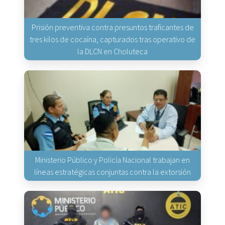
Prisión preventiva contra presuntos traficantes de
tres kilos de cocaína, capturados tras operativo de
la DLCN en Choluteca
Ministerio Público y Policía Nacional trabajan en
líneas estratégicas conjuntas contra la extorsión