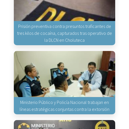
Prisión preventiva contra presuntos traficantes de
tres kilos de cocaína, capturados tras operativo de
la DLCN en Choluteca
Ministerio Público y Policía Nacional trabajan en
líneas estratégicas conjuntas contra la extorsión