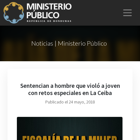
Noticias | Ministerio Público
Sentencian a hombre que violó a joven
con retos especiales en La Ceiba
Publicado el 24 mayo, 2018