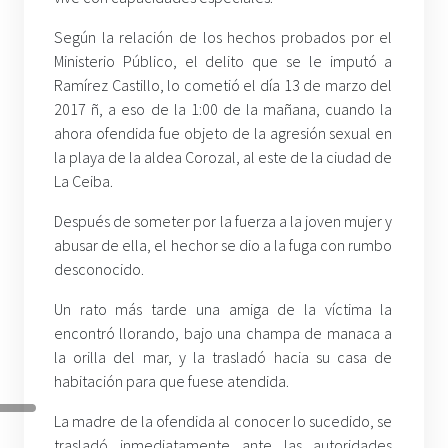
Según la relación de los hechos probados por el
Ministerio Público, el delito que se le imputó a
Ramírez Castillo, lo cometió el día 13 de marzo del
2017 ñ, a eso de la 1:00 de la mañana, cuando la
ahora ofendida fue objeto de la agresión sexual en
la playa de la aldea Corozal, al este de la ciudad de
La Ceiba.
Después de someter por la fuerza a la joven mujer y
abusar de ella, el hechor se dio a la fuga con rumbo
desconocido.
Un rato más tarde una amiga de la víctima la
encontró llorando, bajo una champa de manaca a
la orilla del mar, y la trasladó hacia su casa de
habitación para que fuese atendida.
La madre de la ofendida al conocer lo sucedido, se
trasladó inmediatamente ante las autoridades