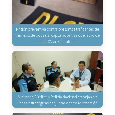
Prisión preventiva contra presuntos traficantes de
tres kilos de cocaína, capturados tras operativo de
la DLCN en Choluteca
Ministerio Público y Policía Nacional trabajan en
líneas estratégicas conjuntas contra la extorsión