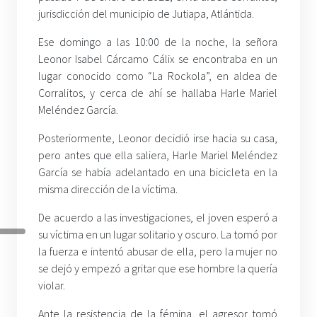
jurisdicción del municipio de Jutiapa, Atlántida.
Ese domingo a las 10:00 de la noche, la señora
Leonor Isabel Cárcamo Cálix se encontraba en un
lugar conocido como “La Rockola”, en aldea de
Corralitos, y cerca de ahí se hallaba Harle Mariel
Meléndez García.
Posteriormente, Leonor decidió irse hacia su casa,
pero antes que ella saliera, Harle Mariel Meléndez
García se había adelantado en una bicicleta en la
misma dirección de la víctima.
De acuerdo a las investigaciones, el joven esperó a
su víctima en un lugar solitario y oscuro. La tomó por
la fuerza e intentó abusar de ella, pero la mujer no
se dejó y empezó a gritar que ese hombre la quería
violar.
Ante la resistencia de la fémina, el agresor tomó