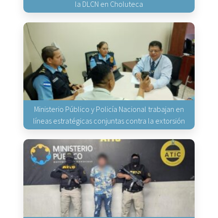
la DLCN en Choluteca
Ministerio Público y Policía Nacional trabajan en
líneas estratégicas conjuntas contra la extorsión