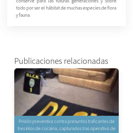
conserve para las futuras generaciones y sobre
todo por ser el hábitat de muchas especies de flora
y fauna.
Publicaciones relacionadas
Prisión preventiva contra presuntos traficantes de
tres kilos de cocaína, capturados tras operativo de