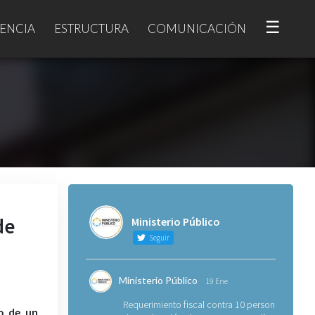
☰
ENCIA
ESTRUCTURA
COMUNICACIÓN
de
Ministerio Público
Seguir
Ministerio Público
19 Ene
Requerimiento fiscal contra 10 personas
o de un