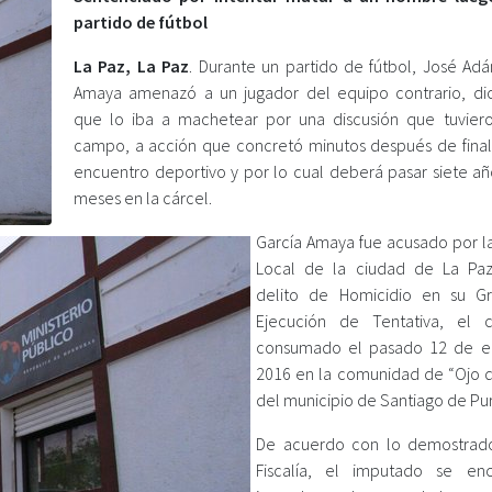
partido de fútbol
La Paz, La Paz
. Durante un partido de fútbol, José Adá
Amaya amenazó a un jugador del equipo contrario, di
que lo iba a machetear por una discusión que tuvier
campo, a acción que concretó minutos después de final
encuentro deportivo y por lo cual deberá pasar siete año
meses en la cárcel.
García Amaya fue acusado por la 
Local de la ciudad de La Paz
delito de Homicidio en su G
Ejecución de Tentativa, el c
consumado el pasado 12 de e
2016 en la comunidad de “Ojo 
del municipio de Santiago de Pur
De acuerdo con lo demostrado
Fiscalía, el imputado se enc