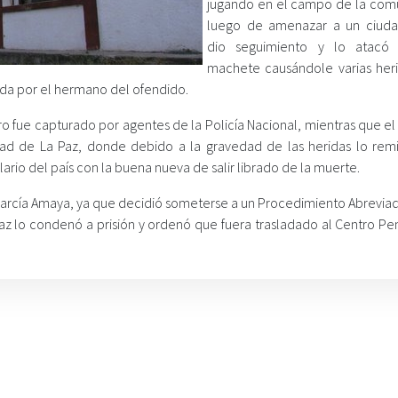
jugando en el campo de la com
luego de amenazar a un ciuda
dio seguimiento y lo atacó
machete causándole varias her
pida por el hermano del ofendido.
ero fue capturado por agentes de la Policía Nacional, mientras que 
udad de La Paz, donde debido a la gravedad de las heridas lo remi
lario del país con la buena nueva de salir librado de la muerte.
arcía Amaya, ya que decidió someterse a un Procedimiento Abreviad
az lo condenó a prisión y ordenó que fuera trasladado al Centro Pen