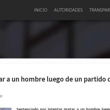
INICIO
AUTORIDADES
TRANSPAR
ar a un hombre luego de un partido 
ir
Sentenciado por intentar matar a un hombre lueg