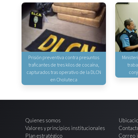
Prisión preventiva contra presuntos
Minister
traficantes de tres kilos de cocaína,
traba
capturados tras operativo de la DLCN
conj
en Choluteca
Quienes somos
Ubicaci
Valores y principios institucionales
Contact
Plan estratégico
Correo i