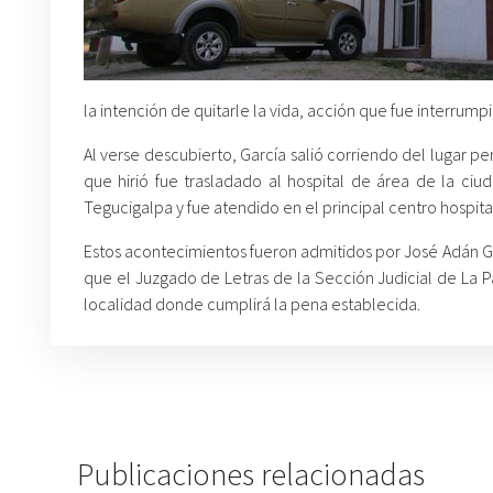
la intención de quitarle la vida, acción que fue interrum
Al verse descubierto, García salió corriendo del lugar p
que hirió fue trasladado al hospital de área de la ci
Tegucigalpa y fue atendido en el principal centro hospita
Estos acontecimientos fueron admitidos por José Adán G
que el Juzgado de Letras de la Sección Judicial de La P
localidad donde cumplirá la pena establecida.
Publicaciones relacionadas