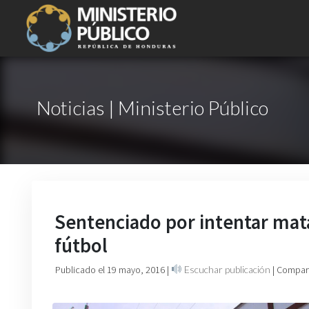
Noticias | Ministerio Público
Sentenciado por intentar mat
fútbol
Publicado el 19 mayo, 2016
|
Escuchar publicación
| Compart