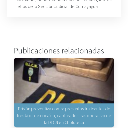
Letras de la Sección Judicial de Comayagua.
Publicaciones relacionadas
Prisión preventiva contra presuntos traficantes de
tres kilos de cocaína, capturados tras operativo de
la DLCN en Choluteca