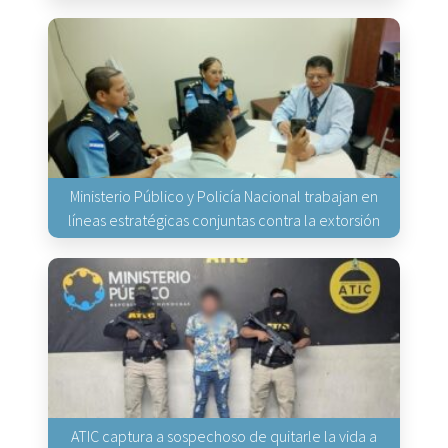
Ministerio Público y Policía Nacional trabajan en
líneas estratégicas conjuntas contra la extorsión
ATIC captura a sospechoso de quitarle la vida a