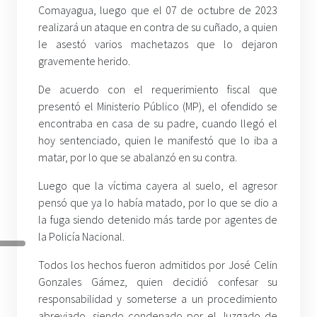
Comayagua, luego que el 07 de octubre de 2023
realizará un ataque en contra de su cuñado, a quien
le asestó varios machetazos que lo dejaron
gravemente herido.
De acuerdo con el requerimiento fiscal que
presentó el Ministerio Público (MP), el ofendido se
encontraba en casa de su padre, cuando llegó el
hoy sentenciado, quien le manifestó que lo iba a
matar, por lo que se abalanzó en su contra.
Luego que la víctima cayera al suelo, el agresor
pensó que ya lo había matado, por lo que se dio a
la fuga siendo detenido más tarde por agentes de
la Policía Nacional.
Todos los hechos fueron admitidos por José Celin
Gonzales Gámez, quien decidió confesar su
responsabilidad y someterse a un procedimiento
abreviado, siendo condenado por el Juzgado de