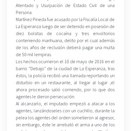
Atentado y Usurpación de Estado Civil de una
Persona.
Martínez Pineda fue acusado por la Fiscalía Local de
La Esperanza luego de ser detenido en posesión de
diez bolsitas de cocaína y tres envoltorios
conteniendo marihuana, delito por el cual además
de los años de reclusión deberá pagar una multa
de 50 mil lempiras.
Los hechos ocurrieron el 10 de mayo de 2016 en el
barrio “Debajo” de la ciudad de La Esperanza, tras
éstos, la policía recibió una llamada reportando un
disturbio en un restaurante, al llegar al lugar ,el
ahora procesado salió corriendo, por lo que dos
agentes le dieron persecución.
Al alcanzarlo, el imputado empezó a atacar a los
agentes, lanzándoseles con un cuchillo, durante la
pelea los agentes del orden sometieron al agresor,
sin embargo, éste le arrebató el arma a uno de los