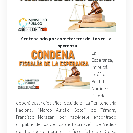
Sentenciado por cometer tres delitos en La
Esperanza
La
Esperanza,
Intibucá.
Teófilo
Adalid
Martínez
Pineda
deberá pasar diez años recluído en La Penitenciaría
Nacional ¨Marco Aurelio Soto¨ de Támara,
Francisco Morazán, por habérsele encontrado
culpable de los delitos de Facilitación de Medios
de Transporte para el Tráfico Ilícito de Droga,