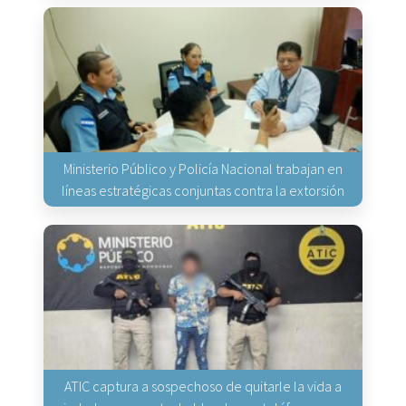
Ministerio Público y Policía Nacional trabajan en
líneas estratégicas conjuntas contra la extorsión
ATIC captura a sospechoso de quitarle la vida a