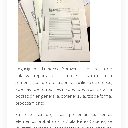
Tegucigalpa, Francisco Morazán. – La Fiscalía de
Talanga reporta en la reciente semana una
sentencia condenatoria por tráfico ilícito de drogas,
además de otros resultados positivos para la
población en general al obtener 15 autos de formal
procesamiento.
En ese sentido, tras presentar suficientes
elementos probatorios, a Zoila Pérez Cáceres, se
le dictó sentencia condenatoria a tres años de