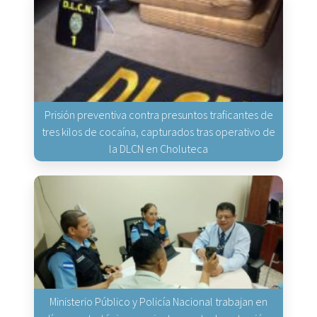
Prisión preventiva contra presuntos traficantes de
tres kilos de cocaína, capturados tras operativo de
la DLCN en Choluteca
Ministerio Público y Policía Nacional trabajan en