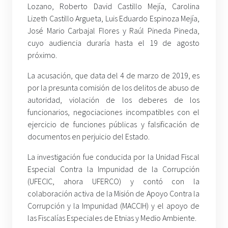
Lozano, Roberto David Castillo Mejía, Carolina
Lizeth Castillo Argueta, Luis Eduardo Espinoza Mejía,
José Mario Carbajal Flores y Raúl Pineda Pineda,
cuyo audiencia duraría hasta el 19 de agosto
próximo.
La acusación, que data del 4 de marzo de 2019, es
por la presunta comisión de los delitos de abuso de
autoridad, violación de los deberes de los
funcionarios, negociaciones incompatibles con el
ejercicio de funciones públicas y falsificación de
documentos en perjuicio del Estado.
La investigación fue conducida por la Unidad Fiscal
Especial Contra la Impunidad de la Corrupción
(UFECIC, ahora UFERCO) y contó con la
colaboración activa de la Misión de Apoyo Contra la
Corrupción y la Impunidad (MACCIH) y el apoyo de
las Fiscalías Especiales de Etnias y Medio Ambiente.