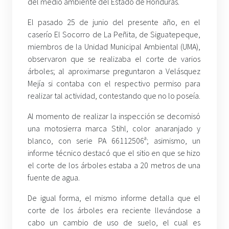
del medio ambiente del Estado de Honduras.
El pasado 25 de junio del presente año, en el
caserío El Socorro de La Peñita, de Siguatepeque,
miembros de la Unidad Municipal Ambiental (UMA),
observaron que se realizaba el corte de varios
árboles; al aproximarse preguntaron a Velásquez
Mejía si contaba con el respectivo permiso para
realizar tal actividad, contestando que no lo poseía.
Al momento de realizar la inspección se decomisó
una motosierra marca Stihl, color anaranjado y
blanco, con serie PA 66112506ª; asimismo, un
informe técnico destacó que el sitio en que se hizo
el corte de los árboles estaba a 20 metros de una
fuente de agua.
De igual forma, el mismo informe detalla que el
corte de los árboles era reciente llevándose a
cabo un cambio de uso de suelo, el cual es