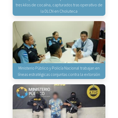
tres kilos de cocaína, capturados tras operativo de
la DLCN en Choluteca
Ministerio Público y Policía Nacional trabajan en
líneas estratégicas conjuntas contra la extorsión