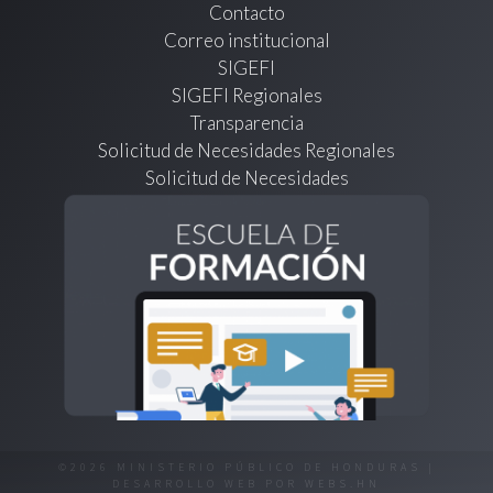
Contacto
Correo institucional
SIGEFI
SIGEFI Regionales
Transparencia
Solicitud de Necesidades Regionales
Solicitud de Necesidades
©2026 MINISTERIO PÚBLICO DE HONDURAS |
DESARROLLO WEB POR
WEBS.HN