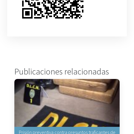
Publicaciones relacionadas
Prisión preventiva contra presuntos traficantes de